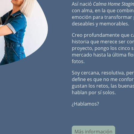
Así nació
Calma Home Stagi
con alma, en la que combino
emoción para transformar 
deseables y memorables.
Creo profundamente que c
historia que merece ser con
proyecto, pongo los cinco se
mercado hasta la última flo
fotos.
Soy cercana, resolutiva, per
define es que no me confor
gustan los retos, las buena
hablan por sí solos.
¿Hablamos?
Más información