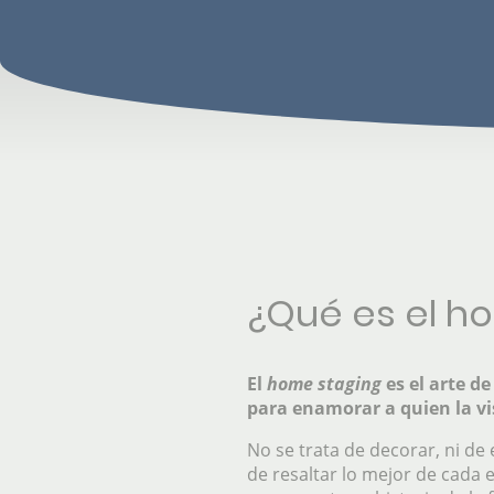
¿Qué es el h
El
home staging
es el arte d
para enamorar a quien la vis
No se trata de decorar, ni de
de resaltar lo mejor de cada 