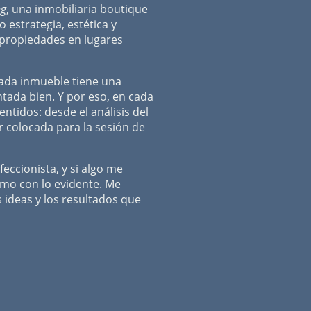
ng
, una inmobiliaria boutique
 estrategia, estética y
propiedades en lugares
ada inmueble tiene una
tada bien. Y por eso, en cada
ntidos: desde el análisis del
r colocada para la sesión de
feccionista, y si algo me
mo con lo evidente. Me
s ideas y los resultados que