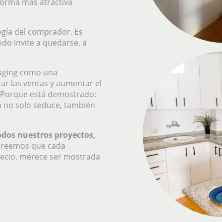
 forma más atractiva
logía del comprador. Es
do invite a quedarse, a
taging como una
ar las ventas y aumentar el
. Porque está demostrado:
 no solo seduce, también
odos nuestros proyectos,
reemos que cada
recio, merece ser mostrada