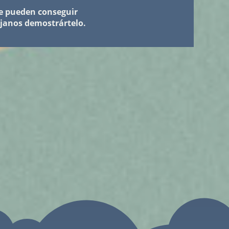
se pueden conseguir
janos demostrártelo.