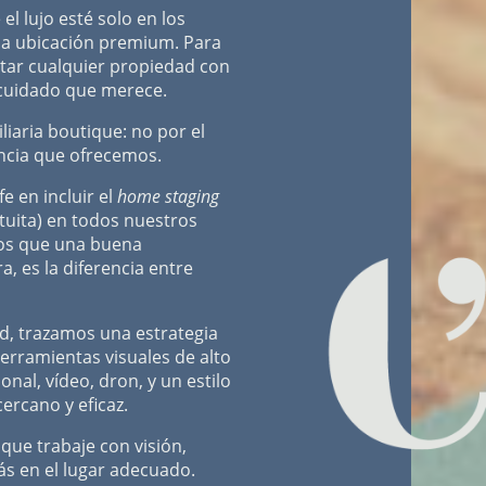
l lujo esté solo en los
a ubicación premium. Para
ntar cualquier propiedad con
l cuidado que merece.
iaria boutique: no por el
encia que ofrecemos.
e en incluir el
home staging
tuita) en todos nuestros
os que una buena
a, es la diferencia entre
d, trazamos una estrategia
erramientas visuales de alto
onal, vídeo, dron, y un estilo
ercano y eficaz.
 que trabaje con visión,
ás en el lugar adecuado.