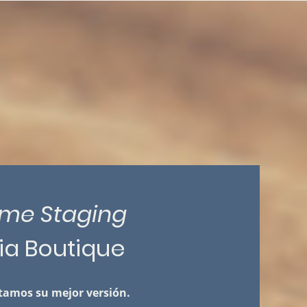
me Staging
ria Boutique
amos su mejor versión.