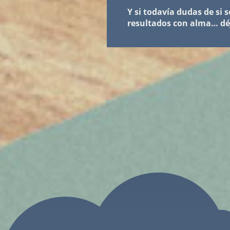
Y si todavía dudas de si 
resultados con alma… dé