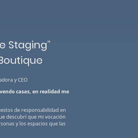
 Staging"
 Boutique
dadora y CEO
 vendo casas, en realidad me
.
estos de responsabilidad en
ue descubrí que mi vocación
sonas y los espacios que las