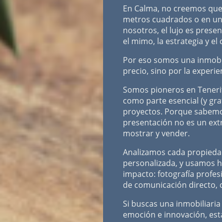
En Calma, no creemos que e
metros cuadrados o en un
nosotros, el lujo es prese
el mimo, la estrategia y e
Por eso somos una inmobil
precio, sino por la experi
Somos pioneros en Tenerif
como parte esencial (y gra
proyectos. Porque sabem
presentación no es un extr
mostrar y vender.
Analizamos cada propieda
personalizada, y usamos h
impacto: fotografía profesi
de comunicación directo, c
Si buscas una inmobiliaria
emoción e innovación, est