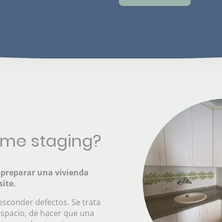
ome staging?
e preparar una vivienda
ite.
 esconder defectos. Se trata
espacio, de hacer que una